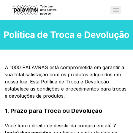
Política de Troca e Devolução
A 1000 PALAVRAS está comprometida em garantir a
sua total satisfação com os produtos adquiridos em
nossa loja. Esta Política de Troca e Devolução
estabelece as condições e procedimentos para trocas
e devoluções de produtos.
1. Prazo para Troca ou Devolução
Você tem o direito de desistir da compra em até
7
(sete) dias corridos
, contados a partir da data de